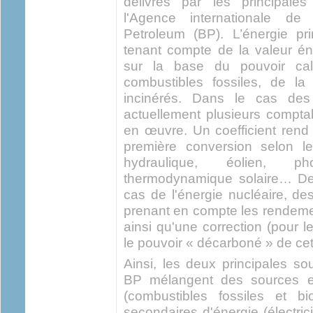
délivrés par les principales
l'Agence internationale de 
Petroleum (BP). L’énergie pr
tenant compte de la valeur én
sur la base du pouvoir cal
combustibles fossiles, de l
incinérés. Dans le cas des 
actuellement plusieurs comptab
en œuvre. Un coefficient ren
première conversion selon l
hydraulique, éolien, phot
thermodynamique solaire… De
cas de l'énergie nucléaire, des
prenant en compte les rendemen
ainsi qu'une correction (pour l
le pouvoir « décarboné » de cet
Ainsi, les deux principales sou
BP mélangent des sources et
(combustibles fossiles et 
secondaires d'énergie (électrici