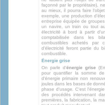
façonné par le propriétaire), n
au mieux, il pourra faire l’obje
exemple, une production d’élect
entreprise équipée de groupes
un navire, un train ou tout a
électricité à bord à partir d
comptabilisée dans les bila
combustibles achetés par ce
d’électricité feront partie du 
combustible.
Énergie grise
On parle d’
énergie grise
(E
pour quantifier la somme de
d’énergie primaire non renouv
joules dans les bases de donné
phase d’usage. C'est l'énerg
des procédés intervenant dan
premières, la fabrication, la m