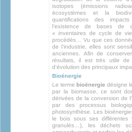
isotopes (émissions radioa
écosystèmes et la biodiver
quantifications des impac
l’existence de bases de 
« inventaires de cycle de vie
procédés… Vu que ces donnée
de l’industrie, elles sont sens
anciennes. Afin de conserver
résultats, il est très utile 
d’évolution des principaux impa
Bioénergie
Le terme
bioénergie
désigne l
par la biomasse, ce sont do
dérivées de la conversion de l
par des processus biologiq
photosynthèse. Les bioénergie
le bois sous ses différentes 
granulés…), les déchets sci