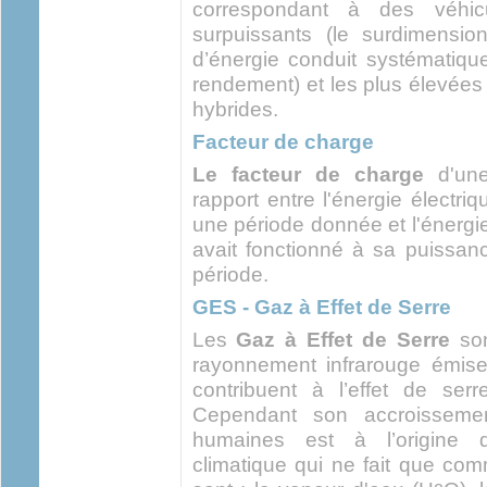
correspondant à des véhic
surpuissants (le surdimensio
d’énergie conduit systématiq
rendement) et les plus élevées
hybrides.
Facteur de charge
Le facteur de charge
d'une 
rapport entre l'énergie électri
une période donnée et l'énergie 
avait fonctionné à sa puissa
période.
GES - Gaz à Effet de Serre
Les
Gaz à Effet de Serre
son
rayonnement infrarouge émise p
contribuent à l’effet de serr
Cependant son accroissement
humaines est à l’origine d
climatique qui ne fait que co