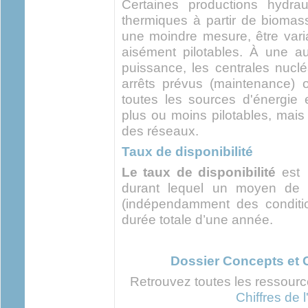
Certaines productions hydrau
thermiques à partir de bioma
une moindre mesure, être varia
aisément pilotables. À une a
puissance, les centrales nucl
arrêts prévus (maintenance) o
toutes les sources d'énergie e
plus ou moins pilotables, mais
des réseaux.
Taux de disponibilité
Le taux de disponibilité
est 
durant lequel un moyen de p
(indépendamment des conditio
durée totale d’une année.
Dossier Concepts et C
Retrouvez toutes les ressour
Chiffres de 