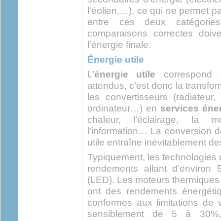
l'éolien,…), ce qui ne permet 
entre ces deux catégories
comparaisons correctes doiv
l'énergie finale.
Énergie utile
L’
énergie utile
correspond a
attendus, c’est donc la transfor
les convertisseurs (radiateur, 
ordinateur…) en
services éne
chaleur, l’éclairage, la m
l’information… La conversion de
utile entraîne inévitablement des
Typiquement, les technologies d
rendements allant d’environ
(LED). Les moteurs thermiques 
ont des rendements énergéti
conformes aux limitations de v
sensiblement de 5 à 30%, 