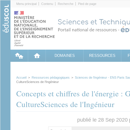
Cookies management panel
Menu principal
Contenu
Recherche
Pied de page
DOMAINES
RESSOURCES
Accueil
>
Ressources pédagogiques
>
Sciences de l'ingénieur - ENS Paris Sa
CultureSciences de l'Ingénieur
Concepts et chiffres de l'énergie : G
CultureSciences de l'Ingénieur
publié le 28 Sep 2020
Contenu principal