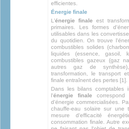
efficientes.
Énergie finale
L’
énergie finale
est transfor
primaires. Les formes d’éner
utilisables dans les convertiss
du quotidien. On trouve l’éne
combustibles solides (charbon,
liquides (essence, gasoil, k
combustibles gazeux (gaz nat
autres gaz de synthèse), 
transformation, le transport et
finale entraînent des pertes [1].
Dans les bilans comptables i
l’
énergie finale
correspond 
d’énergie commercialisées. Pa
chauffe-eau solaire sur une
mesure d’efficacité énergé
consommation finale. Autre ex
ne faisant pas l’objet de tra