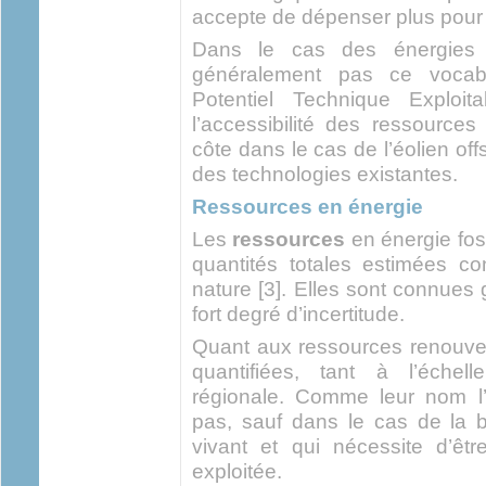
accepte de dépenser plus pour 
Dans le cas des énergies re
généralement pas ce vocabu
Potentiel Technique Exploit
l’accessibilité des ressource
côte dans le cas de l’éolien off
des technologies existantes.
Ressources en énergie
Les
ressources
en énergie foss
quantités totales estimées c
nature [3]. Elles sont connue
fort degré d’incertitude.
Quant aux ressources renouvel
quantifiées, tant à l’échell
régionale. Comme leur nom l’i
pas, sauf dans le cas de la 
vivant et qui nécessite d’êtr
exploitée.