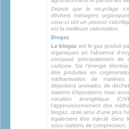
agrocarburants et parfois les
Depuis que le recyclage s’e
déchets ménagers organiques
ceux-ci ont un pouvoir calorifi
est la meilleure valorisation.
Biogaz
Le biogaz
est le gaz produit pa
organiques en l’absence d’ox
composé principalement de 
carbone. De l’énergie électri
être produites en cogénération
méthanisation de matières
déjections animales, de déchets
stations d’épurations mais auss
vocation énergétique (CI
l’approvisionnement des métha
biogaz, doté ainsi d’une plus 
également être injecté dans 
sous-stations de compression.