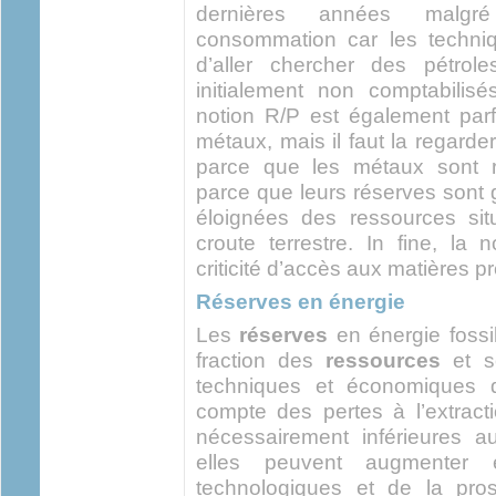
dernières années malgr
consommation car les techniq
d’aller chercher des pétroles
initialement non comptabilis
notion R/P est également par
métaux, mais il faut la regard
parce que les métaux sont r
parce que leurs réserves sont
éloignées des ressources si
croute terrestre. In fine, la 
criticité d’accès aux matières p
Réserves en énergie
Les
réserves
en énergie fossil
fraction des
ressources
et so
techniques et économiques d’e
compte des pertes à l’extract
nécessairement inférieures a
elles peuvent augmenter 
technologiques et de la pros