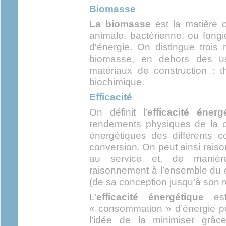
Biomasse
La biomasse
est la matière o
animale, bactérienne, ou fong
d'énergie. On distingue trois
biomasse, en dehors des us
matériaux de construction : t
biochimique.
Efficacité
On définit l’
efficacité énerg
rendements physiques de la c
énergétiques des différents 
conversion. On peut ainsi raiso
au service et, de manière
raisonnement à l’ensemble du c
(de sa conception jusqu’à son re
L’
efficacité énergétique
est 
« consommation » d’énergie po
l’idée de la minimiser grâc