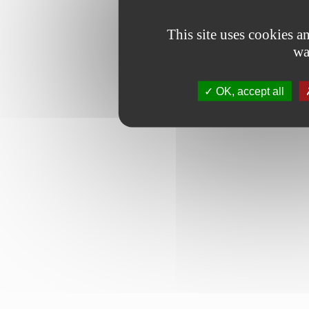
This site uses cookies 
wa
OK, accept all