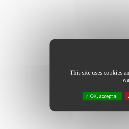
This site uses cookies 
wa
OK, accept all