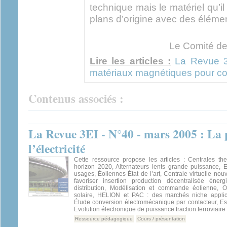
technique mais le matériel qu’il
plans d’origine avec des éléme
Le Comité de
Lire les articles :
La Revue 3
matériaux magnétiques pour co
Contenus associés :
La Revue 3EI - N°40 - mars 2005 : La p
l’électricité
Cette ressource propose les articles : Centrales 
horizon 2020, Alternateurs lents grande puissance, E
usages, Éoliennes État de l’art, Centrale virtuelle no
favoriser insertion production décentralisée éner
distribution, Modélisation et commande éolienne, 
solaire, HELION et PAC : des marchés niche applic
Étude conversion électromécanique par contacteur, Es
Evolution électronique de puissance traction ferroviaire
Ressource pédagogique
Cours / présentation