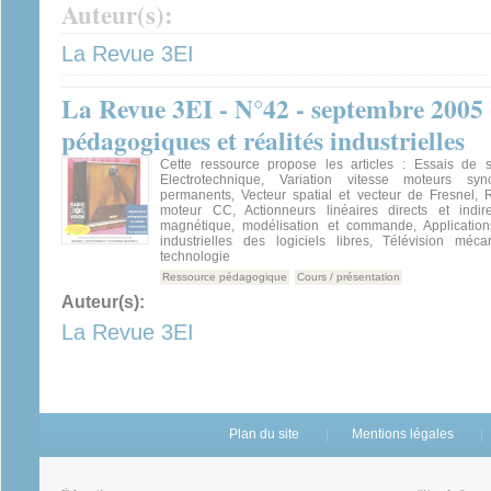
Auteur(s):
La Revue 3EI
La Revue 3EI - N°42 - septembre 2005 
pédagogiques et réalités industrielles
Cette ressource propose les articles : Essais de
Electrotechnique, Variation vitesse moteurs sy
permanents, Vecteur spatial et vecteur de Fresnel, R
moteur CC, Actionneurs linéaires directs et indire
magnétique, modélisation et commande, Applications
industrielles des logiciels libres, Télévision méca
technologie
Ressource pédagogique
Cours / présentation
Auteur(s):
La Revue 3EI
Plan du site
Mentions légales