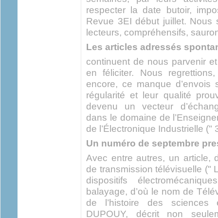
respecter la date butoir, imp
Revue 3EI début juillet. Nou
lecteurs, compréhensifs, sauront
Les articles adressés spont
continuent de nous parvenir 
en féliciter. Nous regrettion
encore, ce manque d’envois sp
régularité et leur qualité pr
devenu un vecteur d’échange
dans le domaine de l’Enseignem
de l’Électronique Industrielle (" 3
Un numéro de septembre pre
Avec entre autres, un article, d
de transmission télévisuelle (" 
dispositifs électromécaniqu
balayage, d’où le nom de Télé
de l’histoire des sciences
DUPOUY, décrit non seulem