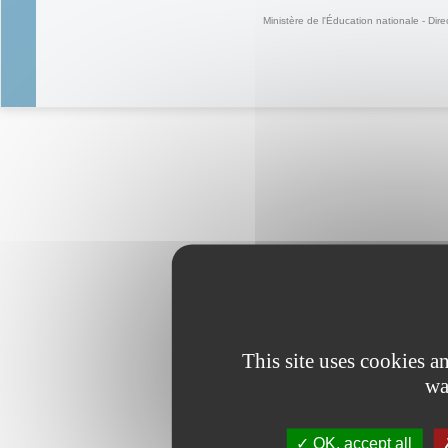
Ministère de l'Éducation nationale - Dire
This site uses cookies 
wa
OK, accept all