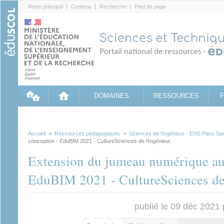
Cookies management panel
Menu principal
Contenu
Recherche
Pied de page
DOMAINES
RESSOURCES
Accueil
>
Ressources pédagogiques
>
Sciences de l'ingénieur - ENS Paris Sa
conception - EduBIM 2021 - CultureSciences de l'Ingénieur
Extension du jumeau numérique au 
EduBIM 2021 - CultureSciences de 
publié le 09 déc 2021
Contenu principal