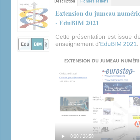
Description
(onglet
Fichiers et liens
actif)
Extension du jumeau numériq
- EduBIM 2021
Cette présentation est issue d
enseignement d’
EduBIM 2021
.