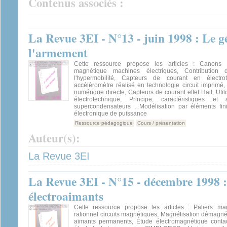
Contenus associés :
La Revue 3EI - N°13 - juin 1998 : Le g
l'armement
Cette ressource propose les articles : Canons él
magnétique machines électriques, Contribution de
l'hypermobilité, Capteurs de courant en électro
accéléromètre réalisé en technologie circuit imprimé,
numérique directe, Capteurs de courant effet Hall, Uti
électrotechnique, Principe, caractéristiques et 
supercondensateurs , Modélisation par éléments fin
électronique de puissance
Ressource pédagogique
Cours / présentation
Auteur(s):
La Revue 3EI
La Revue 3EI - N°15 - décembre 1998 : 
électroaimants
Cette ressource propose les articles : Paliers ma
rationnel circuits magnétiques, Magnétisation démagnéti
aimants permanents, Étude électromagnétique contac