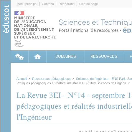
Cookies management panel
Menu principal
Contenu
Recherche
Pied de page
DOMAINES
RESSOURCES
Accueil
>
Ressources pédagogiques
>
Sciences de l'ingénieur - ENS Paris Sa
Pratiques pédagogiques et réalités industrielles - CultureSciences de l'Ingénieur
La Revue 3EI - N°14 - septembre 1
pédagogiques et réalités industriel
l'Ingénieur