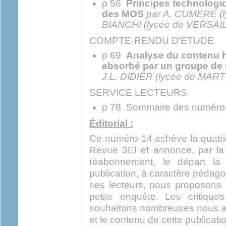
p 56
Principes technolog
des MOS
par A. CUMERE (l
BIANCHI (lycée de VERSAI
COMPTE-RENDU D'ETUDE
p 69
Analyse du contenu 
absorbé par un groupe de 
J.L. DIDIER (lycée de MAR
SERVICE LECTEURS
p 78 Sommaire des numéro
Éditorial :
Ce numéro 14 achève la quatri
Revue 3EI et annonce, par la 
réabonnement, le départ la 
publication, à caractère pédag
ses lecteurs, nous proposons 
petite enquête. Les critique
souhaitons nombreuses nous aid
et le contenu de cette publicati