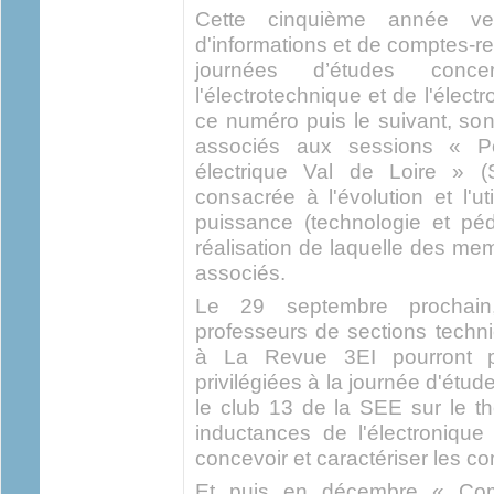
Cette cinquième année ver
d'informations et de comptes-r
journées d’études con
l'électrotechnique et de l'élect
ce numéro puis le suivant, sont
associés aux sessions « P
électrique Val de Loire » 
consacrée à l'évolution et l'u
puissance (technologie et péd
réalisation de laquelle des me
associés.
Le 29 septembre prochai
professeurs de sections techn
à La Revue 3EI pourront pa
privilégiées à la journée d'ét
le club 13 de la SEE sur le th
inductances de l'électroniqu
concevoir et caractériser les 
Et puis en décembre « Com