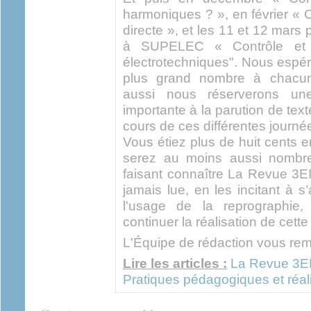
harmoniques ? », en février «
directe », et les 11 et 12 mars
à SUPELEC « Contrôle et
électrotechniques". Nous espéro
plus grand nombre à chacun
aussi nous réserverons un
importante à la parution de te
cours de ces différentes journé
Vous étiez plus de huit cents 
serez au moins aussi nombre
faisant connaître La Revue 3EI
jamais lue, en les incitant à 
l'usage de la reprographie
continuer la réalisation de cette
L'Équipe de rédaction vous reme
Lire les articles :
La Revue 3EI
Pratiques pédagogiques et réalit