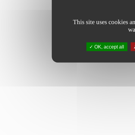
This site uses cookies 
wa
OK, accept all