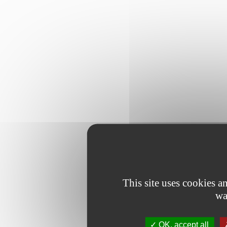
This site uses cookies 
wa
OK, accept all