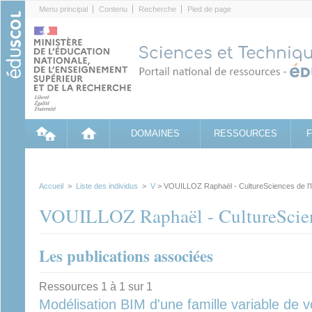
Cookies management panel
Menu principal
Contenu
Recherche
Pied de page
DOMAINES
RESSOURCES
Accueil
>
Liste des individus
>
V
> VOUILLOZ Raphaël - CultureSciences de l'
VOUILLOZ Raphaël - CultureScienc
Les publications associées
Ressources 1 à 1 sur 1
Modélisation BIM d'une famille variable de 