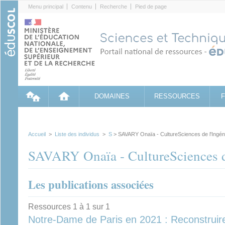
Cookies management panel
Menu principal
Contenu
Recherche
Pied de page
DOMAINES
RESSOURCES
Accueil
>
Liste des individus
>
S
> SAVARY Onaïa - CultureSciences de l'Ingén
SAVARY Onaïa - CultureSciences d
Les publications associées
Ressources 1 à 1 sur 1
Notre-Dame de Paris en 2021 : Reconstruire 