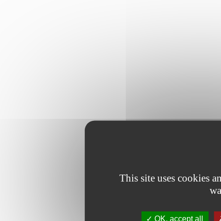
This site uses cookies 
wa
OK, accept all