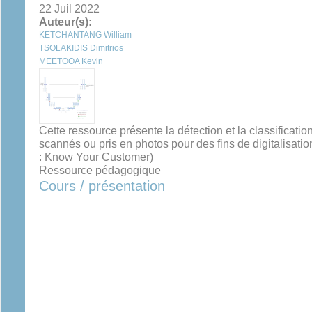
22 Juil 2022
Auteur(s):
KETCHANTANG William
TSOLAKIDIS Dimitrios
MEETOOA Kevin
Cette ressource présente la détection et la classificat
scannés ou pris en photos pour des fins de digitalisatio
: Know Your Customer)
Ressource pédagogique
Cours / présentation