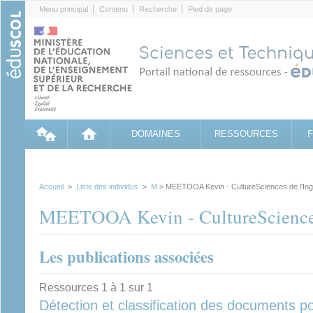
Cookies management panel
Menu principal
Contenu
Recherche
Pied de page
DOMAINES
RESSOURCES
Accueil
>
Liste des individus
>
M
> MEETOOA Kevin - CultureSciences de l'Ing
MEETOOA Kevin - CultureSciences
Les publications associées
Ressources 1 à 1 sur 1
Détection et classification des documents po