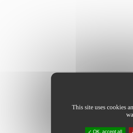
This site uses cookies 
wa
OK, accept all