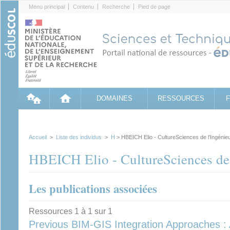
Cookies management panel
Menu principal
Contenu
Recherche
Pied de page
DOMAINES
RESSOURCES
Accueil
>
Liste des individus
>
H
> HBEICH Elio - CultureSciences de l'Ingénie
HBEICH Elio - CultureSciences de 
Les publications associées
Ressources 1 à 1 sur 1
Previous BIM-GIS Integration Approaches : 