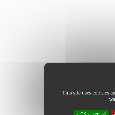
This site uses cookies 
wa
OK, accept all