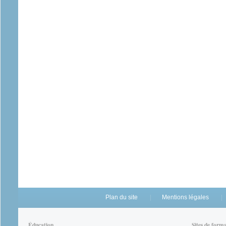
Plan du site
Mentions légales
Éducation
Sites de form