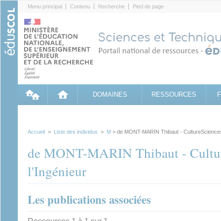
Cookies management panel
Menu principal
Contenu
Recherche
Pied de page
DOMAINES
RESSOURCES
Accueil
>
Liste des individus
>
M
> de MONT-MARIN Thibaut - CultureSciences 
de MONT-MARIN Thibaut - Cultur
l'Ingénieur
Les publications associées