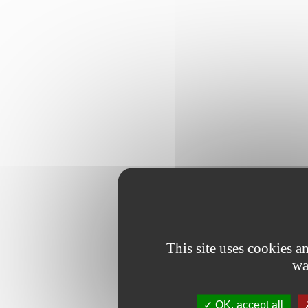
This site uses cookies 
wa
OK, accept all