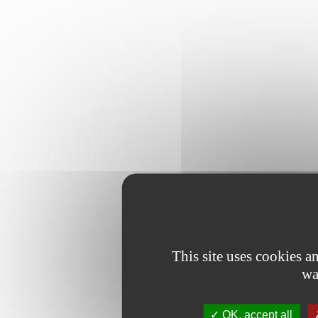
This site uses cookies 
wa
OK, accept all