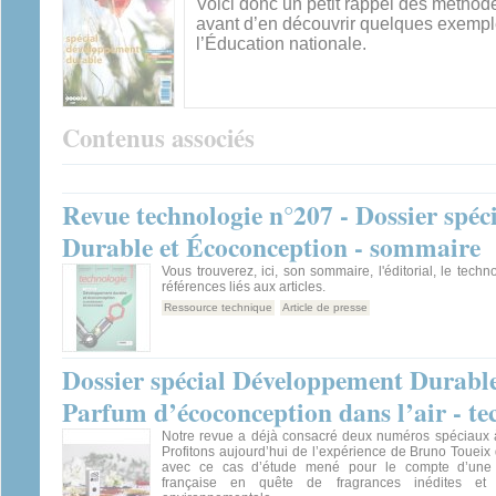
Voici donc un petit rappel des méthode
avant d’en découvrir quelques exemples
l’Éducation nationale.
Contenus associés
Revue technologie n°207 - Dossier spé
Durable et Écoconception - sommaire
Vous trouverez, ici, son sommaire, l'éditorial, le techn
références liés aux articles.
Ressource technique
Article de presse
Dossier spécial Développement Durable
Parfum d’écoconception dans l’air - te
Notre revue a déjà consacré deux numéros spéciaux à
Profitons aujourd’hui de l’expérience de Bruno Touei
avec ce cas d’étude mené pour le compte d’une 
française en quête de fragrances inédites et