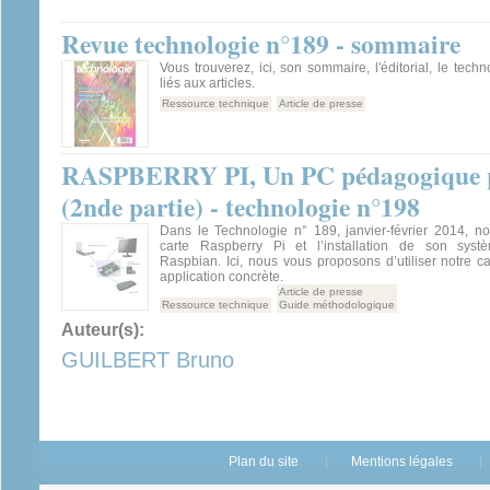
Revue technologie n°189 - sommaire
Vous trouverez, ici, son sommaire, l'éditorial, le tech
liés aux articles.
Ressource technique
Article de presse
RASPBERRY PI, Un PC pédagogique p
(2nde partie) - technologie n°198
Dans le Technologie n° 189, janvier-février 2014, no
carte Raspberry Pi et l’installation de son systè
Raspbian. Ici, nous vous proposons d’utiliser notre 
application concrète.
Article de presse
Ressource technique
Guide méthodologique
Auteur(s):
GUILBERT Bruno
Plan du site
Mentions légales