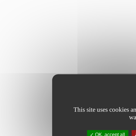
This site uses cookies 
wa
OK, accept all