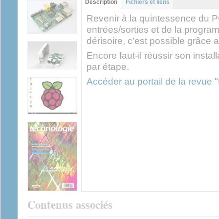
Description
(onglet
Fichiers et liens
actif)
Revenir à la quintessence du P
entrées/sorties et de la progra
dérisoire, c’est possible grâce 
Encore faut-il réussir son insta
par étape.
Accéder au portail de la revue 
Contenus associés