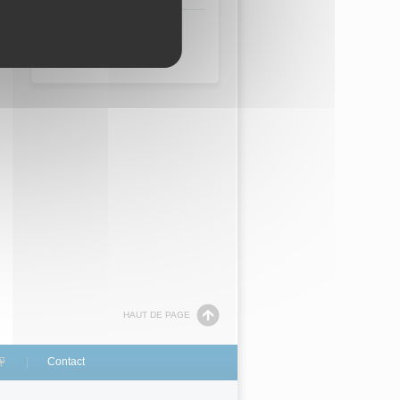
Architecture et urbanisme
Bâtiment
HAUT DE PAGE
link is external)
Contact