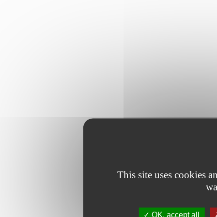
This site uses cookies 
wa
OK, accept all