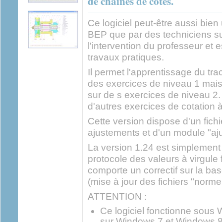
de chaînes de cotes.
Ce logiciel peut-être aussi bien
BEP que par des techniciens su
l'intervention du professeur et e
travaux pratiques.
Il permet l'apprentissage du tr
des exercices de niveau 1 mais
sur de s exercices de niveau 2. 
d'autres exercices de cotation 
Cette version dispose d'un fichi
ajustements et d'un module "aj
La version 1.24 est simplemen
protocole des valeurs à virgule 
comporte un correctif sur la ba
(mise à jour des fichiers "norme
ATTENTION :
Ce logiciel fonctionne sous 
sur Windows 7 et Windows 8