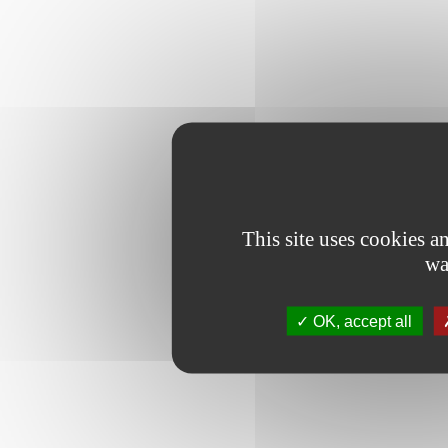
This site uses cookies 
wa
OK, accept all