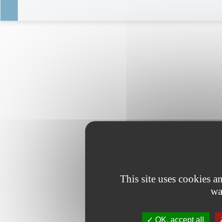
This site uses cookies 
wa
OK, accept all