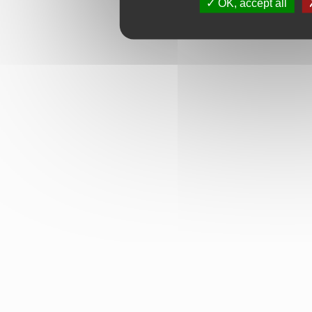
OK, accept all