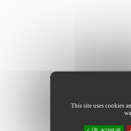
This site uses cookies 
wa
OK, accept all