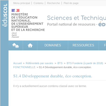
Cookies management panel
Menu principal
Contenu
Recherche
Pied de page
DOMAINES
RESSOURCES
Accueil
>
Référentiels par savoirs
>
BTS
>
BTS Fonderie (à partir de 2018)
FONCTIONNELLE.
> S1.4 Développement durable, éco conception.
S1.4 Développement durable, éco conception.
Il n'y a actuellement aucun contenu classé avec ce terme.