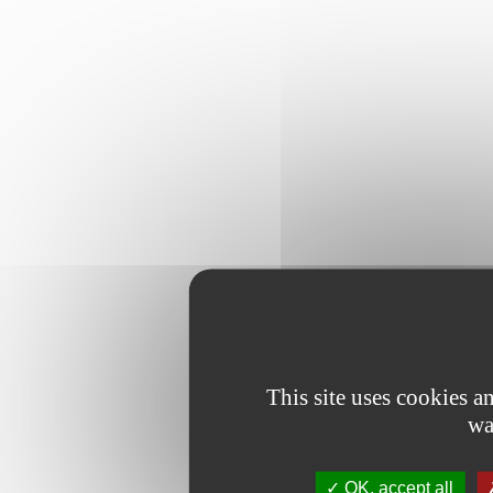
This site uses cookies 
wa
OK, accept all