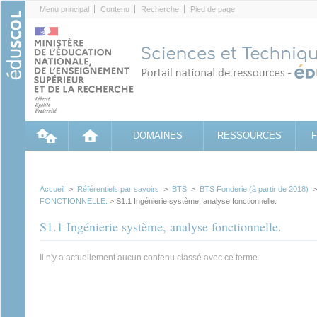
Cookies management panel
Menu principal
Contenu
Recherche
Pied de page
DOMAINES
RESSOURCES
Accueil
>
Référentiels par savoirs
>
BTS
>
BTS Fonderie (à partir de 2018)
FONCTIONNELLE.
> S1.1 Ingénierie système, analyse fonctionnelle.
S1.1 Ingénierie système, analyse fonctionnelle.
Il n'y a actuellement aucun contenu classé avec ce terme.