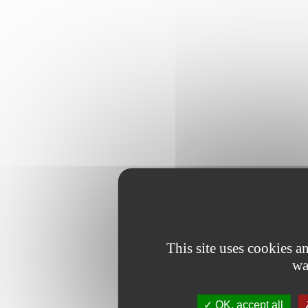
This site uses cookies 
wa
OK, accept all