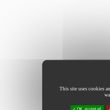
This site uses cookies 
wa
OK, accept all