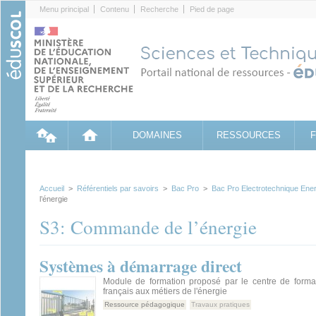
Cookies management panel
Menu principal
Contenu
Recherche
Pied de page
DOMAINES
RESSOURCES
Accueil
>
Référentiels par savoirs
>
Bac Pro
>
Bac Pro Electrotechnique En
l’énergie
S3: Commande de l’énergie
Systèmes à démarrage direct
Module de formation proposé par le centre de forma
français aux métiers de l'énergie
Ressource pédagogique
Travaux pratiques