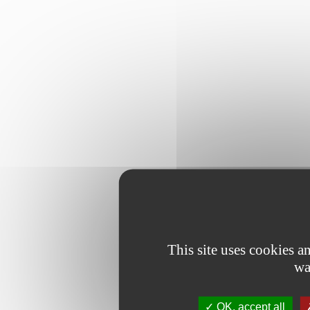
This site uses cookies 
wa
OK, accept all