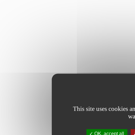
This site uses cookies 
wa
OK, accept all