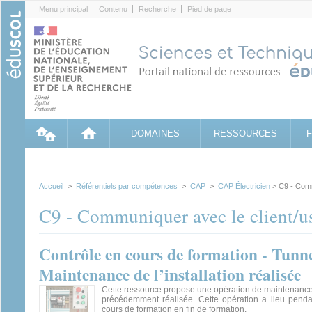
Cookies management panel
Menu principal
Contenu
Recherche
Pied de page
DOMAINES
RESSOURCES
Accueil
>
Référentiels par compétences
>
CAP
>
CAP Électricien
> C9 - Commu
C9 - Communiquer avec le client/us
Contrôle en cours de formation - Tunne
Maintenance de l’installation réalisée
Cette ressource propose une opération de maintenance 
précédemment réalisée. Cette opération a lieu penda
cours de formation en fin de formation.