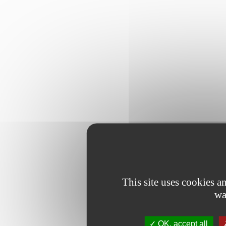
This site uses cookies 
wa
OK, accept all