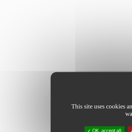
This site uses cookies 
wa
OK, accept all