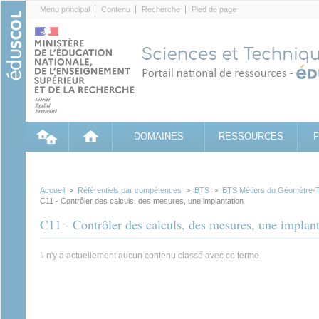
Cookies management panel
Menu principal
Contenu
Recherche
Pied de page
DOMAINES
RESSOURCES
Accueil
>
Référentiels par compétences
>
BTS
>
BTS Métiers du Géomètre-T
C11 - Contrôler des calculs, des mesures, une implantation
C11 - Contrôler des calculs, des mesures, une implan
Il n'y a actuellement aucun contenu classé avec ce terme.