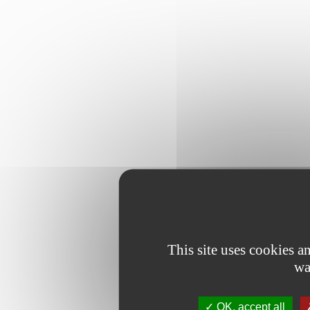
This site uses cookies 
wa
OK, accept all