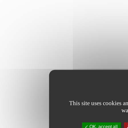
This site uses cookies 
wa
OK, accept all