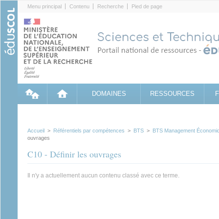
Cookies management panel
Menu principal
Contenu
Recherche
Pied de page
DOMAINES
RESSOURCES
Accueil
>
Référentiels par compétences
>
BTS
>
BTS Management Économiqu
ouvrages
C10 - Définir les ouvrages
Il n'y a actuellement aucun contenu classé avec ce terme.