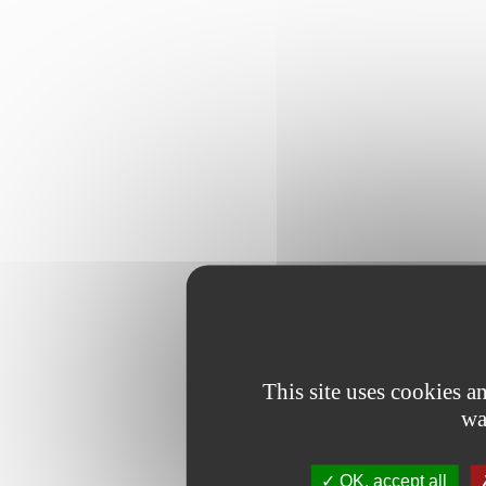
This site uses cookies 
wa
OK, accept all