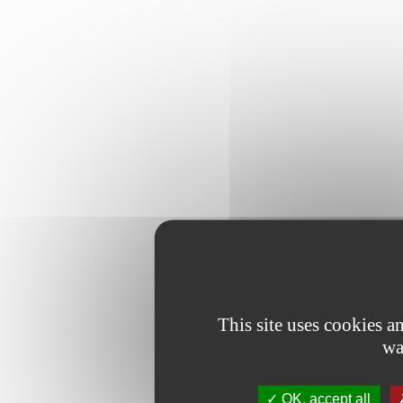
This site uses cookies 
wa
OK, accept all