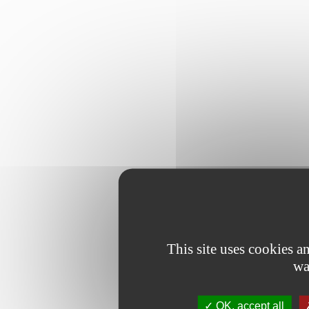
This site uses cookies 
wa
OK, accept all