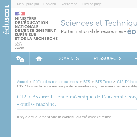
Cookies management panel
Menu principal
Contenu
Recherche
Pied de page
DOMAINES
RESSOURCES
Accueil
>
Référentiels par compétences
>
BTS
>
BTS Forge
>
C12. Définir t
C12.7 Assurer la tenue mécanique de l’ensemble conçu au niveau des assemblage
C12.7 Assurer la tenue mécanique de l’ensemble conç
- outils- machine.
Il n'y a actuellement aucun contenu classé avec ce terme.