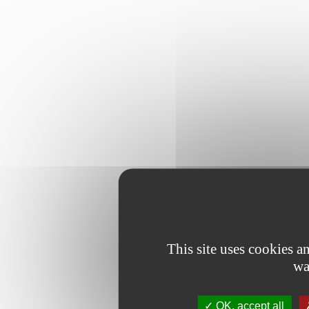
This site uses cookies 
wa
OK, accept all