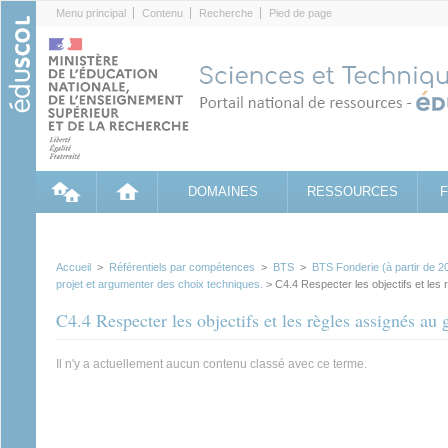
Cookies management panel
Menu principal
Contenu
Recherche
Pied de page
DOMAINES
RESSOURCES
Accueil
>
Référentiels par compétences
>
BTS
>
BTS Fonderie (à partir de 2
projet et argumenter des choix techniques.
> C4.4 Respecter les objectifs et les 
C4.4 Respecter les objectifs et les règles assignés au 
Il n'y a actuellement aucun contenu classé avec ce terme.