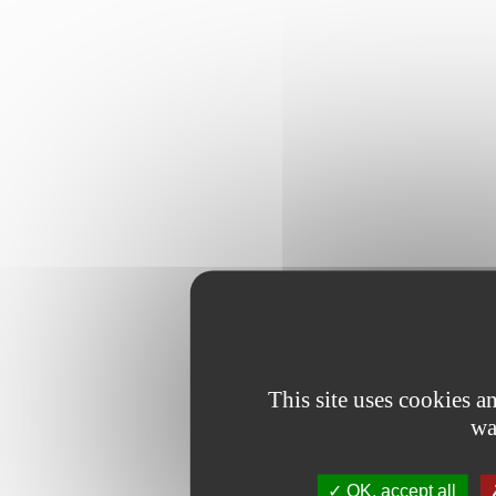
This site uses cookies 
wa
OK, accept all