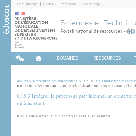
Cookies management panel
Menu principal
Contenu
Recherche
Pied de page
DOMAINES
RESSOURCES
Accueil
>
Référentiels par compétences
>
BTS
>
BTS EuroPlastics et compos
processus prévisionnel au contexte de la réalisation ou à des processus déjà exi
C15.3 Intégrer le processus prévisionnel au contexte d
déjà existants.
Il n'y a actuellement aucun contenu classé avec ce terme.