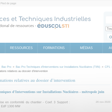
Pied de page
Votr
Sear
Retrouv
RESSOURCES
FORMATIONS
MÉDIAS
A
>
Bac Pro
>
Bac Pro Techniques d'Interventions sur Installations Nucléaires (TIIN)
>
CP1 :
ions relatives au dossier d’intervention
ations relatives au dossier d’intervention
ques d'Interventions sur Installations Nucléaires - métropole juin
ise en conformité du chantier - Coef. 3 Support :
26 nov 2020
PE EdF 1300 MW