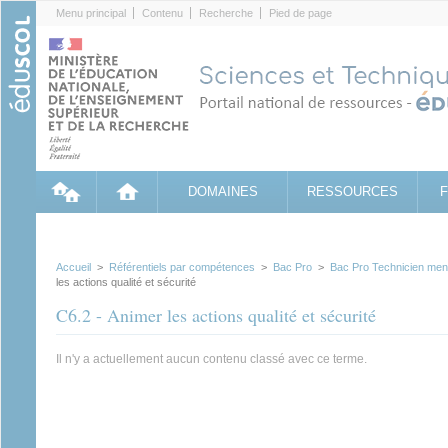
Cookies management panel
Menu principal
Contenu
Recherche
Pied de page
DOMAINES
RESSOURCES
Accueil
>
Référentiels par compétences
>
Bac Pro
>
Bac Pro Technicien men
les actions qualité et sécurité
C6.2 - Animer les actions qualité et sécurité
Il n'y a actuellement aucun contenu classé avec ce terme.