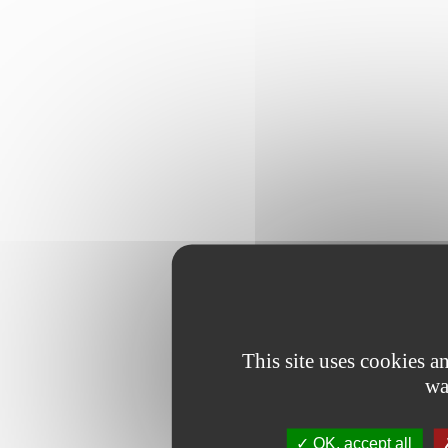
This site uses cookies 
wa
OK, accept all