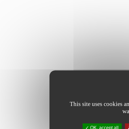
This site uses cookies 
wa
OK, accept all