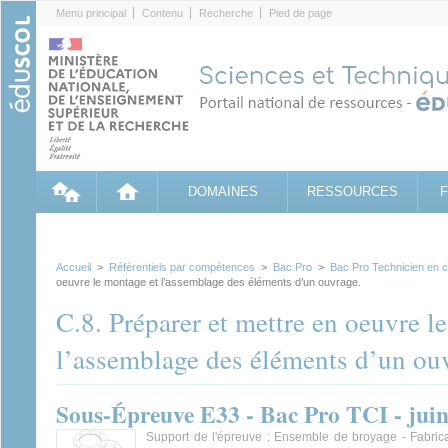
Cookies management panel
Menu principal
Contenu
Recherche
Pied de page
DOMAINES
RESSOURCES
Accueil
>
Référentiels par compétences
>
Bac Pro
>
Bac Pro Technicien en ch
oeuvre le montage et l’assemblage des éléments d’un ouvrage.
C.8. Préparer et mettre en oeuvre l
l’assemblage des éléments d’un ou
Sous-Épreuve E33 - Bac Pro TCI - jui
Support de l'épreuve : Ensemble de broyage - Fabric