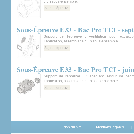
d’un sous-ensemble.
Sujet d'épreuve
Sous-Épreuve E33 - Bac Pro TCI - sep
Support de l'épreuve : Ventilateur pour extrac
Fabrication, assemblage d’un sous-ensemble
Sujet d'épreuve
Sous-Épreuve E33 - Bac Pro TCI - jui
Support de l'épreuve : Clapet anti retour de centra
Fabrication, assemblage d’un sous-ensemble
Sujet d'épreuve
Plan du site
Mentions légales