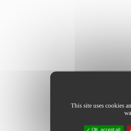
This site uses cookies 
wa
OK, accept all