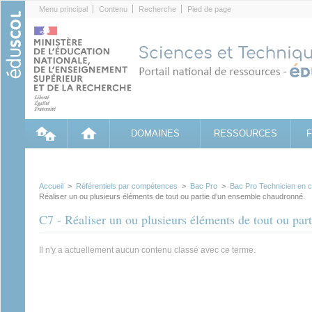
Cookies management panel
Menu principal
Contenu
Recherche
Pied de page
DOMAINES
RESSOURCES
Accueil
>
Référentiels par compétences
>
Bac Pro
>
Bac Pro Technicien en ch
Réaliser un ou plusieurs éléments de tout ou partie d’un ensemble chaudronné.
C7 - Réaliser un ou plusieurs éléments de tout ou pa
Il n'y a actuellement aucun contenu classé avec ce terme.