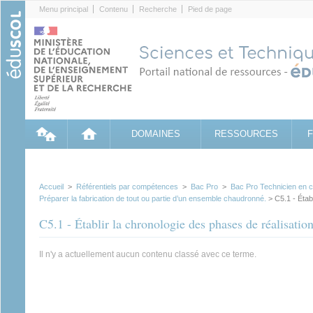
Cookies management panel
Menu principal
Contenu
Recherche
Pied de page
DOMAINES
RESSOURCES
Accueil
>
Référentiels par compétences
>
Bac Pro
>
Bac Pro Technicien en ch
Préparer la fabrication de tout ou partie d’un ensemble chaudronné.
> C5.1 - Établ
C5.1 - Établir la chronologie des phases de réalisation
Il n'y a actuellement aucun contenu classé avec ce terme.