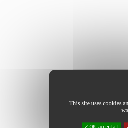
This site uses cookies 
wa
OK, accept all