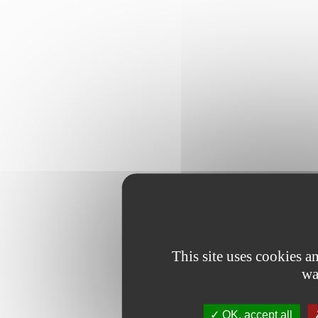
This site uses cookies 
wa
OK, accept all