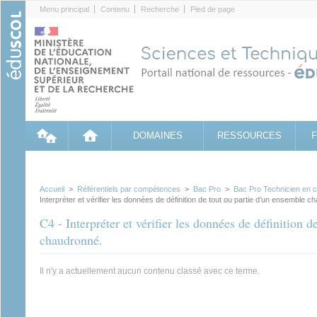
Cookies management panel
Menu principal
Contenu
Recherche
Pied de page
DOMAINES
RESSOURCES
Accueil
>
Référentiels par compétences
>
Bac Pro
>
Bac Pro Technicien en ch
Interpréter et vérifier les données de définition de tout ou partie d’un ensemble c
C4 - Interpréter et vérifier les données de définition 
chaudronné.
Il n'y a actuellement aucun contenu classé avec ce terme.