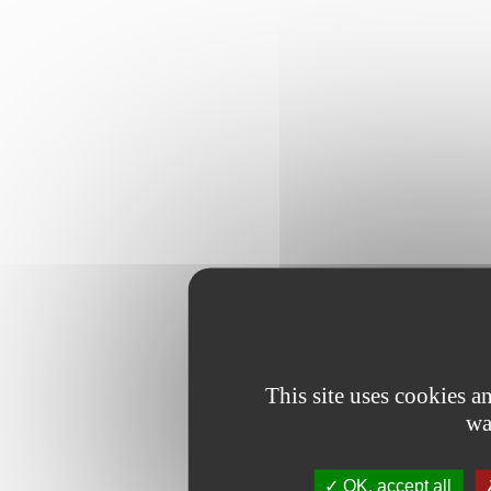
This site uses cookies 
wa
OK, accept all