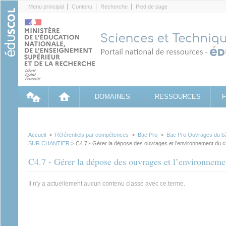
Cookies management panel
Menu principal
Contenu
Recherche
Pied de page
DOMAINES
RESSOURCES
Accueil
>
Référentiels par compétences
>
Bac Pro
>
Bac Pro Ouvrages du bât
SUR CHANTIER
> C4.7 - Gérer la dépose des ouvrages et l’environnement du c
C4.7 - Gérer la dépose des ouvrages et l’environneme
Il n'y a actuellement aucun contenu classé avec ce terme.