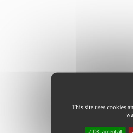
This site uses cookies 
wa
OK, accept all