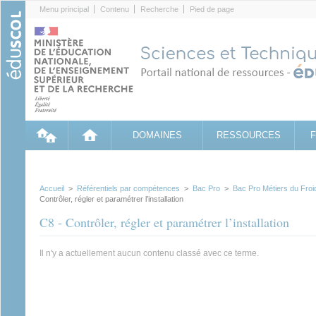
Cookies management panel
Menu principal
Contenu
Recherche
Pied de page
DOMAINES
RESSOURCES
Accueil
>
Référentiels par compétences
>
Bac Pro
>
Bac Pro Métiers du Fro
Contrôler, régler et paramétrer l’installation
C8 - Contrôler, régler et paramétrer l’installation
Il n'y a actuellement aucun contenu classé avec ce terme.