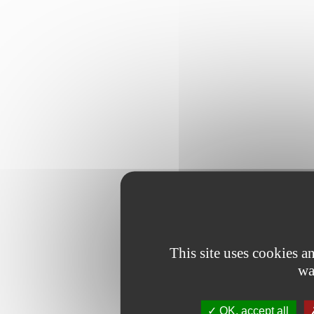
This site uses cookies 
wa
OK, accept all