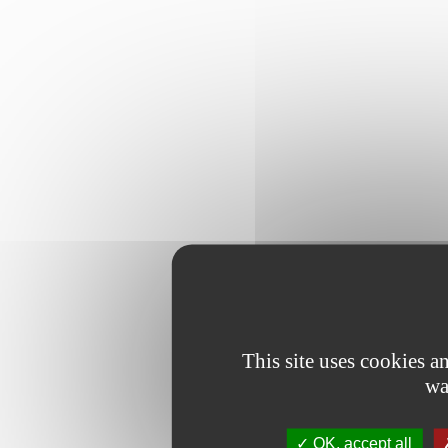
This site uses cookies 
wa
OK, accept all