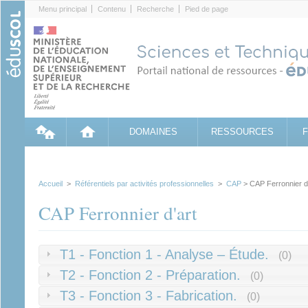
Cookies management panel
Menu principal
Contenu
Recherche
Pied de page
DOMAINES
RESSOURCES
Accueil
>
Référentiels par activités professionnelles
>
CAP
> CAP Ferronnier d'
CAP Ferronnier d'art
T1 - Fonction 1 - Analyse – Étude.
(0)
T2 - Fonction 2 - Préparation.
(0)
T3 - Fonction 3 - Fabrication.
(0)