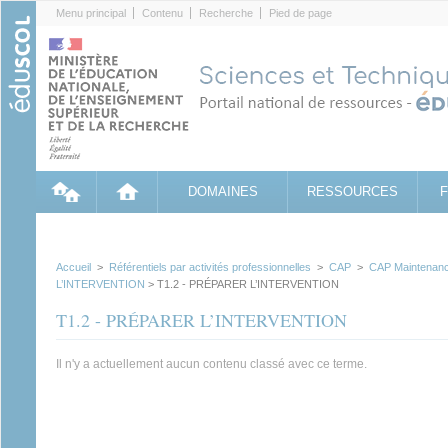
Cookies management panel
Menu principal
Contenu
Recherche
Pied de page
DOMAINES
RESSOURCES
Accueil
>
Référentiels par activités professionnelles
>
CAP
>
CAP Maintenanc
L’INTERVENTION
> T1.2 - PRÉPARER L’INTERVENTION
T1.2 - PRÉPARER L’INTERVENTION
Il n'y a actuellement aucun contenu classé avec ce terme.