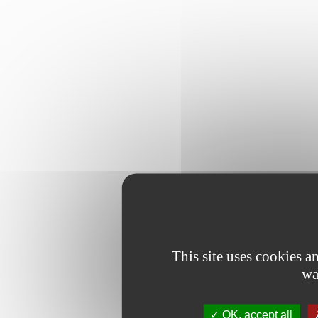
This site uses cookies 
wa
OK, accept all