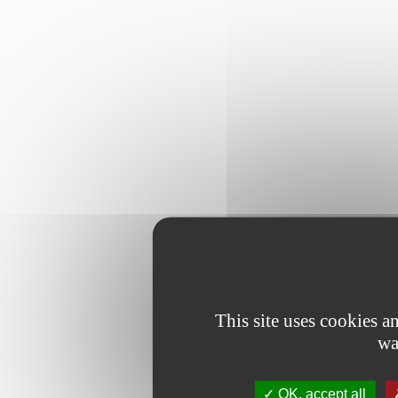
This site uses cookies 
wa
OK, accept all