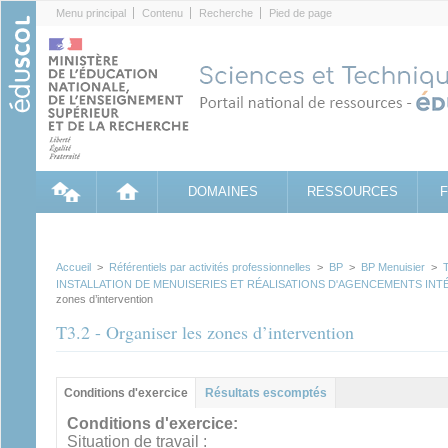
Cookies management panel
Menu principal
Contenu
Recherche
Pied de page
DOMAINES
RESSOURCES
Accueil
>
Référentiels par activités professionnelles
>
BP
>
BP Menuisier
>
INSTALLATION DE MENUISERIES ET RÉALISATIONS D'AGENCEMENTS INT
zones d’intervention
T3.2 - Organiser les zones d’intervention
Groupe principal
Conditions d'exercice
Résultats escomptés
(onglet actif)
Conditions d'exercice:
Situation de travail :