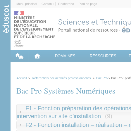
Cookies management panel
Menu principal
Contenu
Recherche
Pied de page
DOMAINES
RESSOURCES
Accueil
>
Référentiels par activités professionnelles
>
Bac Pro
> Bac Pro Syst
Bac Pro Systèmes Numériques
F1 - Fonction préparation des opération
intervention sur site d’installation
(9)
F2 - Fonction installation – réalisation –