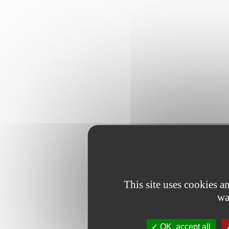
This site uses cookies 
wa
OK, accept all