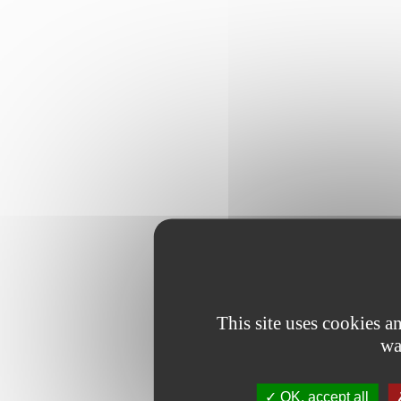
This site uses cookies 
wa
OK, accept all