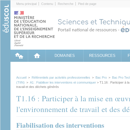
Cookies management panel
Menu principal
Contenu
Recherche
Pied de page
DOMAINES
RESSOURCES
Accueil
>
Référentiels par activités professionnelles
>
Bac Pro
>
Bac Pro Tech
(TIIN)
>
A1 : Fiabiliser les interventions et communiquer
> T1.16 : Participer à 
travail et des déchets générés
T1.16 : Participer à la mise en œuv
l'environnement de travail et des d
Fiabilisation des interventions