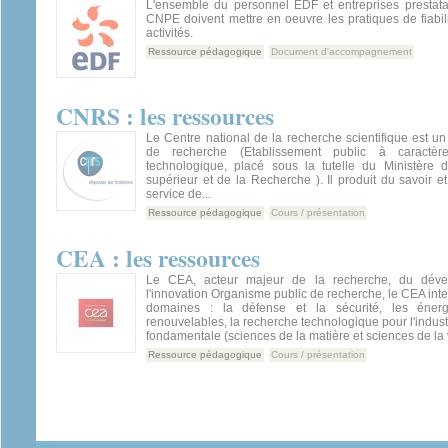
L'ensemble du personnel EDF et entreprises prestatai
CNPE doivent mettre en oeuvre les pratiques de fiabil
activités.
Ressource pédagogique
Document d'accompagnement
CNRS : les ressources
Le Centre national de la recherche scientifique est u
de recherche (Etablissement public à caractère
technologique, placé sous la tutelle du Ministère 
supérieur et de la Recherche ). Il produit du savoir e
service de...
Ressource pédagogique
Cours / présentation
CEA : les ressources
Le CEA, acteur majeur de la recherche, du déve
l'innovation Organisme public de recherche, le CEA inte
domaines : la défense et la sécurité, les énerg
renouvelables, la recherche technologique pour l'indust
fondamentale (sciences de la matière et sciences de la 
Ressource pédagogique
Cours / présentation