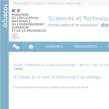
Cookies management panel
Menu principal
Contenu
Recherche
Pied de page
DOMAINES
RESSOURCES
Accueil
>
Référentiels par activités professionnelles
>
Bac Pro
>
Bac Pro Tech
outillage.
A1 Étude de la mise en fabrication d’un outillage.
Il n'y a actuellement aucun contenu classé avec ce terme.