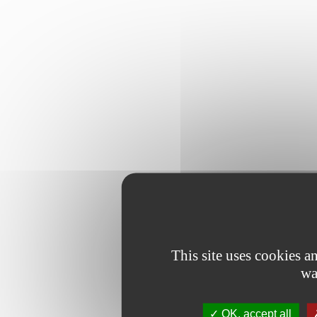
This site uses cookies 
wa
OK, accept all