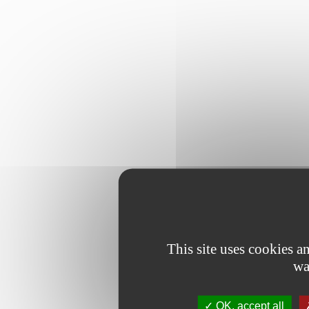
This site uses cookies 
wa
OK, accept all