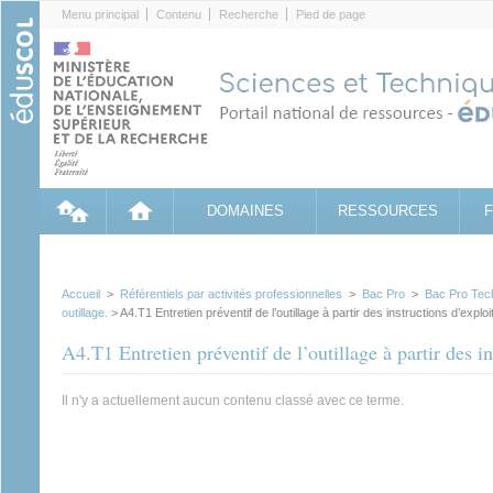
Cookies management panel
Menu principal
Contenu
Recherche
Pied de page
DOMAINES
RESSOURCES
Accueil
>
Référentiels par activités professionnelles
>
Bac Pro
>
Bac Pro Tech
outillage.
> A4.T1 Entretien préventif de l’outillage à partir des instructions d’exploi
A4.T1 Entretien préventif de l’outillage à partir des in
Il n'y a actuellement aucun contenu classé avec ce terme.