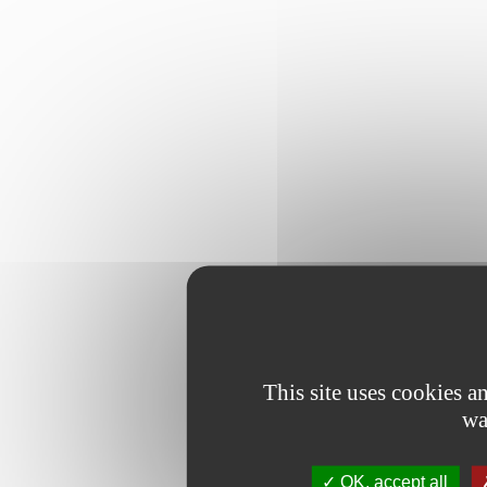
This site uses cookies 
wa
OK, accept all