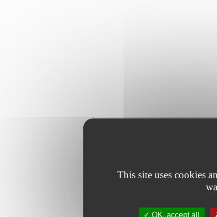
This site uses cookies 
wa
OK, accept all