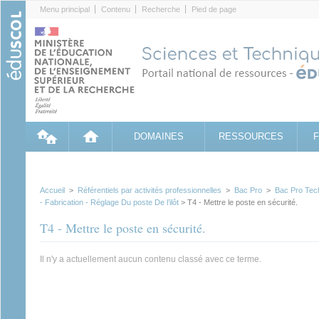
Cookies management panel
Menu principal
Contenu
Recherche
Pied de page
DOMAINES
RESSOURCES
Accueil
>
Référentiels par activités professionnelles
>
Bac Pro
>
Bac Pro Tech
- Fabrication - Réglage Du poste De l’ilôt
> T4 - Mettre le poste en sécurité.
T4 - Mettre le poste en sécurité.
Il n'y a actuellement aucun contenu classé avec ce terme.