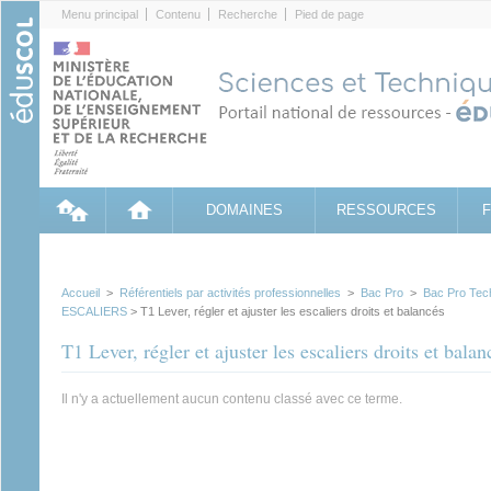
Cookies management panel
Menu principal
Contenu
Recherche
Pied de page
DOMAINES
RESSOURCES
Accueil
>
Référentiels par activités professionnelles
>
Bac Pro
>
Bac Pro Tech
ESCALIERS
> T1 Lever, régler et ajuster les escaliers droits et balancés
T1 Lever, régler et ajuster les escaliers droits et balan
Il n'y a actuellement aucun contenu classé avec ce terme.