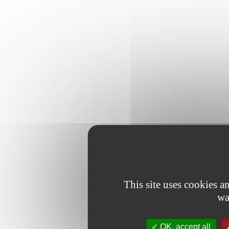
This site uses cookies 
wa
OK, accept all